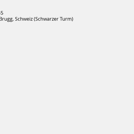
45
 Brugg, Schweiz (Schwarzer Turm)