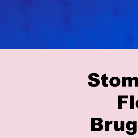
Stom
Fl
Brug