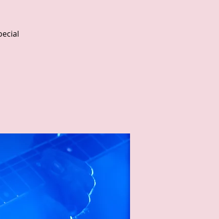
ecial