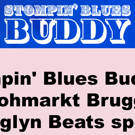
pin' Blues Bu
ohmarkt Brug
glyn Beats sp