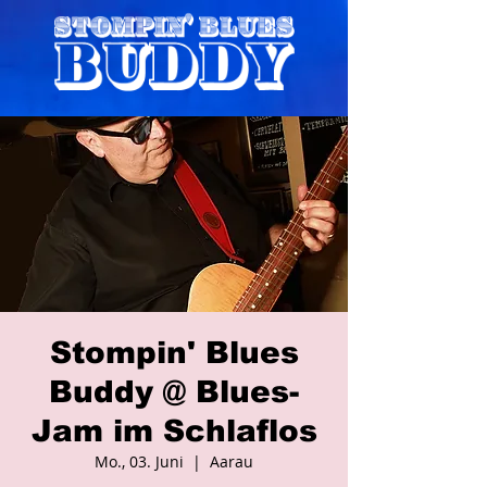
Stompin' Blues
Buddy @ Blues-
Jam im Schlaflos
Mo., 03. Juni
  |  
Aarau