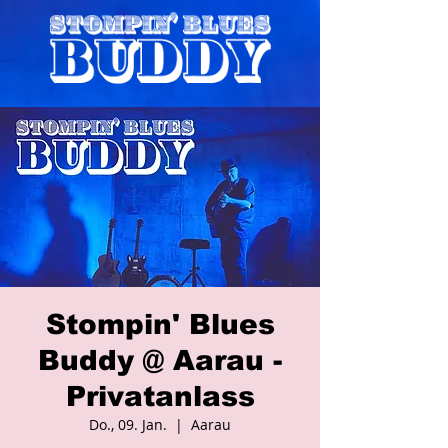
Stompin' Blues
Buddy @ Aarau -
Privatanlass
Do., 09. Jan.
  |  
Aarau